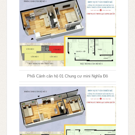
Phối Cảnh căn hộ 01 Chung cư mini Nghĩa Đô