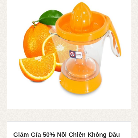
Giảm Gía 50% Nồi Chiên Không Dầu