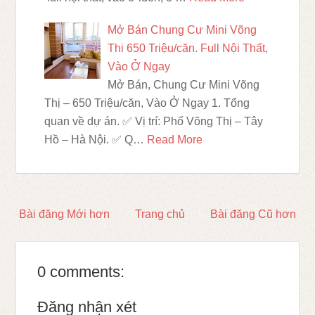
Mở Bán Chung Cư Mini Võng
Thi 650 Triệu/căn. Full Nội Thất,
Vào Ở Ngay
Mở Bán, Chung Cư Mini Võng
Thị – 650 Triệu/căn, Vào Ở Ngay 1. Tổng
quan về dự án. ✅ Vị trí: Phố Võng Thị – Tây
Hồ – Hà Nội. ✅ Q…
Read More
Bài đăng Mới hơn
Trang chủ
Bài đăng Cũ hơn
0 comments:
Đăng nhận xét