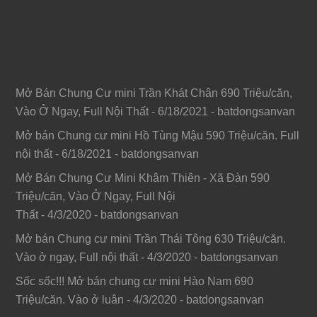
Mở Bán Chung Cư mini Trần Khát Chân 690 Triệu/căn,
Vào Ở Ngay, Full Nội Thất
- 6/18/2021
- batdongsanvan
Mở bán Chung cư mini Hồ Tùng Mậu 590 Triệu/căn. Full
nội thất
- 6/18/2021
- batdongsanvan
Mở Bán Chung Cư Mini Khâm Thiên - Xã Đàn 590
Triệu/căn, Vào Ở Ngay, Full Nội
Thất
- 4/3/2020
- batdongsanvan
Mở bán Chung cư mini Trần Thái Tông 630 Triệu/căn.
Vào ở ngay, Full nội thất
- 4/3/2020
- batdongsanvan
Sốc sốc!!! Mở bán chung cư mini Hào Nam 690
Triệu/căn. Vào ở luân
- 4/3/2020
- batdongsanvan