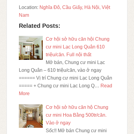
Location:
Nghĩa Đô, Cầu Giấy, Hà Nội, Việt
Nam
Related Posts:
Cơ hội sở hữu căn hội Chung
cư mini Lạc Long Quân 610
triệu/căn. Full nội thất
Mở bán, Chung cư mini Lạc
Long Quân – 610 triệu/căn, vào ở ngay
====== Vị trí Chung cư mini Lạc Long Quân
===== + Chung cư mini Lạc Long Q…
Read
More
Cơ hội sở hữu căn hộ Chung
cư mini Hoa Bằng 500tr/căn.
Vào ở ngay
Sốc!! Mở bán Chung cư mini