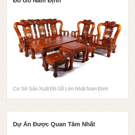
Đồ Gỗ Nam Định
Cơ Sở Sản Xuất Đồ Gỗ Lớn Nhất Nam Định
Dự Án Được Quan Tâm Nhất