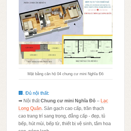
Mặt bằng căn hộ 04 chung cư mini Nghĩa Đô
🏢
. Đủ nội thất:
➡
Nội thất
Chung cư mini Nghĩa Đô
–
Lạc
Long Quân
. Sàn gạch cao cấp, trần thạch
cao trang trí sang trọng, đẳng cấp - đẹp, tủ
bếp, hút mùi, bếp từ, thiết bị vệ sinh, tắm hoa