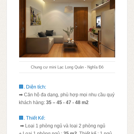
Chung cư mini Lạc Long Quân - Nghĩa Đô
🏢
. Diện tích:
➡
Căn hộ đa dạng, phù hợp mọi nhu cầu quý
khách hàng:
35 – 45 - 47 - 48 m2
🏢
. Thiết Kế:
➡
Loại 1 phòng ngủ và loại 2 phòng ngủ
+ Loại 1 phòng ngủ :
35 m2
. Thiết kế : 1 ngủ,