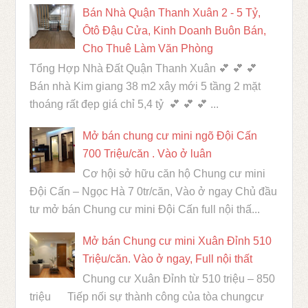
Bán Nhà Quận Thanh Xuân 2 - 5 Tỷ,
Ôtô Đậu Cửa, Kinh Doanh Buôn Bán,
Cho Thuê Làm Văn Phòng
Tổng Hợp Nhà Đất Quận Thanh Xuân 💕 💕 💕
Bán nhà Kim giang 38 m2 xây mới 5 tầng 2 mặt
thoáng rất đẹp giá chỉ 5,4 tỷ 💕 💕 💕 ...
Mở bán chung cư mini ngõ Đội Cấn
700 Triệu/căn . Vào ở luân
Cơ hội sở hữu căn hộ Chung cư mini
Đội Cấn – Ngọc Hà 7 0tr/căn, Vào ở ngay Chủ đầu
tư mở bán Chung cư mini Đội Cấn full nội thấ...
Mở bán Chung cư mini Xuân Đỉnh 510
Triệu/căn. Vào ở ngay, Full nội thất
Chung cư Xuân Đỉnh từ 510 triệu – 850
triệu Tiếp nối sự thành công của tòa chungcư