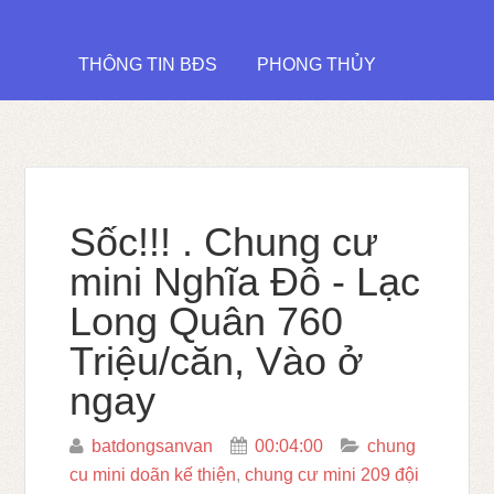
THÔNG TIN BĐS
PHONG THỦY
Sốc!!! . Chung cư
mini Nghĩa Đô - Lạc
Long Quân 760
Triệu/căn, Vào ở
ngay
batdongsanvan
00:04:00
chung
cu mini doãn kế thiện
,
chung cư mini 209 đội