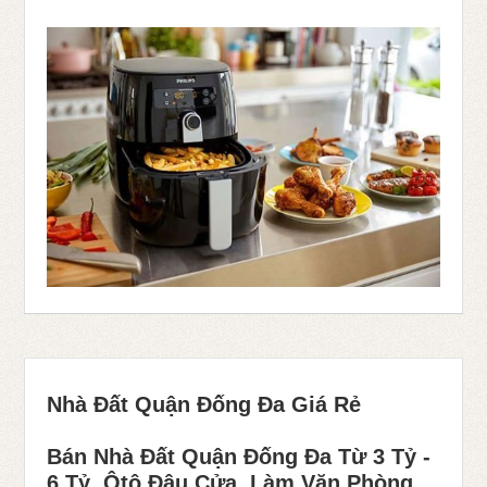
Nhà Đất Quận Đống Đa Giá Rẻ
Bán Nhà Đất Quận Đống Đa Từ 3 Tỷ -
6 Tỷ, Ôtô Đậu Cửa, Làm Văn Phòng