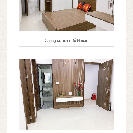
Chung cư mini Đỗ Nhuận