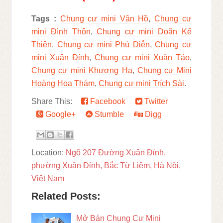
Tags :
Chung cư mini Vân Hồ
,
Chung cư
mini Đình Thôn
,
Chung cư mini Doãn Kế
Thiện
,
Chung cư mini Phú Diễn
,
Chung cư
mini Xuân Đỉnh
,
Chung cư mini Xuân Tảo
,
Chung cư mini Khương Hạ
,
Chung cư Mini
Hoàng Hoa Thám
,
Chung cư mini Trích Sài
.
Share This:
Facebook
Twitter
Google+
Stumble
Digg
Location:
Ngõ 207 Đường Xuân Đỉnh,
phường Xuân Đỉnh, Bắc Từ Liêm, Hà Nội,
Việt Nam
Related Posts:
Mở Bán Chung Cư Mini