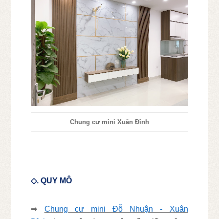
Chung cư mini Xuân Đỉnh
◇
. QUY MÔ
➡
Chung cư mini Đỗ Nhuận - Xuân