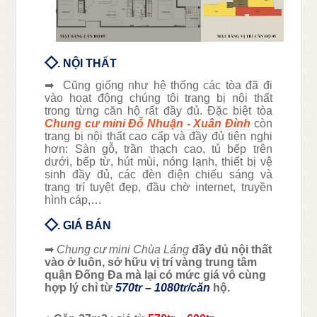
◇
. NỘI THẤT
➡
Cũng giống như hệ thống các tòa đã đi
vào hoạt động chúng tôi trang bị nội thất
trong từng căn hộ rất đầy đủ. Đặc biệt tòa
Chung cư mini Đỗ Nhuận - Xuân Đỉnh
còn
trang bị nội thất cao cấp và đầy đủ tiện nghi
hơn: Sàn gỗ, trần thạch cao, tủ bếp trên
dưới, bếp từ, hút mùi, nóng lạnh, thiết bị vệ
sinh đầy đủ, các đèn điện chiếu sáng và
trang trí tuyệt đẹp, đầu chờ internet, truyền
hình cáp,…
◇
. GIÁ BÁN
➡
Chung cư mini Chùa Láng
đầy đủ nội thất
vào ở luôn, sở hữu vị trí vàng trung tâm
quận Đống Đa mà lại có mức giá vô cùng
hợp lý chỉ từ
570tr – 1080tr/căn
hộ.