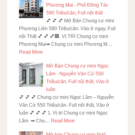
Phương Mai - Phố Đông Tác
590 Triệu/căn, Full nội thất
💕 💕 💕 Mở Bán Chung cư mini
Phương Liên 590 Triệu/căn. Vào ở ngay, Full
nội Thất 💕 💕 💕🏢. VỊ TRÍ Chung cư mini
Phương Mai➡ Chung cư mini Phương M…
Read More
Mở Bán Chung cư mini Ngọc
Lâm - Nguyễn Văn Cừ 550
Triệu/căn, Full nội thất, Vào ở
luân
💕 💕 💕 Chung cư mini Ngọc Lâm – Nguyễn
Văn Cừ 550 Triệu/căn. Full nội thất, Vào ở
luân 💕 💕 💕 1. Vị trí Chung cư mini Ngọc
Lâm ➡ Chu…
Read More
Mở bán Chung cư mini Ngõ