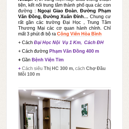
tiện, kết nối trung tâm thành phố qua các con
đường :
Ngoại Giao Đoàn
,
Đường Phạm
Văn Đồng, Đường Xuân Đỉnh…
Chung cư
rất gần các trường Đại Học , Trung Tâm
Thương Mại các cơ quan hành chính. Chỉ
mất 3 phút đi bộ ra
Công Viên Hòa Bình
+ Cách
Đại Học Nội Vụ 1 Km, Cách ĐH
+ Cách đường
Phạm Văn Đồng 400 m
+
Gần
Bệnh Viện Tim
+
Cách siêu
Thị HC 300 m,
cách
Chợ Đầu
Mỗi 100 m