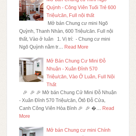
Quỳnh - Công Viên Tuổi Trẻ 600
Triệu/căn, Full nội thất
Mở bán Chung cư mini Ngõ
Quỳnh, Thanh Nhàn, 600 Triệu/căn. Full nội
thất, Vào ở luân 1. Vị trí: - Chung cư mini
Ngõ Quỳnh nằm tr…
Read More
Mở Bán Chung Cư Mini Đỗ
Nhuận - Xuân Đỉnh 570
Triệu/căn, Vào Ở Luân, Full Nội
Thất
🎉 🎉 🎉 Mở bán Chung Cử Mini Đỗ Nhuận
- Xuân Đỉnh 570 Triệu/căn, Ôtô Đỗ Cửa,
Canh Công Viên Hòa Bình 🎉 🎉 …
Read
More
Mở bán Chung cư mini Chính