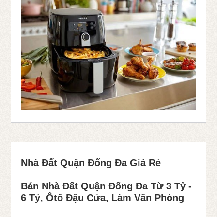
Nhà Đất Quận Đống Đa Giá Rẻ
Bán Nhà Đất Quận Đống Đa Từ 3 Tỷ -
6 Tỷ, Ôtô Đậu Cửa, Làm Văn Phòng