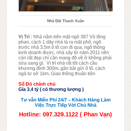
Nhà Đất Thanh Xuân
Vị Trí :
Nhà nằm trên mặt ngõ 387 Vũ tông
phan, cách 1 dãy nhà là ra mặt phố, ngõ
trước nhà 3,5m ô tô con đi qua, ngõ thông
kinh doanh được, nhà xây từ năm 2011 nên
còn rất đẹp chỉ cần mang đồ về ở không phải
sửa sang gì. Vị trí nhà rất tốt cách cầu
khương đình 300m, gần bãi gửi ô tô, cách
ngã tư sở 1km. Giao thông thuận tiện
Sổ Đỏ chính chủ
Gía 3,4 tỷ ( có thương lượng )
Tư vẫn Miễn Phí 24/7 – Khách Hàng Làm
Việc Trực Tiếp Với Chủ Nhà
Hotline: 097.329.1122 ( Phan Vạn)