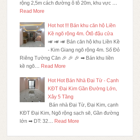
rộng 2,5m cách đường ô tô 20m, khu vực …
Read More
Hot hot !!! Bán khu căn hộ Liền
Kề ngõ rộng 4m. Ôtô đậu cửa
🎺 🎺 🎺 Bán căn hộ khu Liền Kề
- Kim Giang ngõ rộng 4m. Sổ Đỏ
Riêng Tường Căn 🎉 🎉 🎉 ➡ Bán khu liền
kề ngõ…
Read More
Hot Hot Bán Nhà Đại Từ - Cạnh
KĐT Đại Kim Gần Đường Lớn,
Xây 5 Tầng
Bán nhà Đại Từ, Đại Kim, cạnh
KĐT Đại Kim, Ngõ rộng sạch sẽ, Gần đường
lớn ➡ DT: 32…
Read More