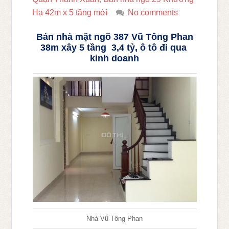
Hạ 42m x 5 tầng mới
No comments
Bán nhà mặt ngõ 387 Vũ Tông Phan
38m xây 5 tầng 3,4 tỷ, ô tô đi qua
kinh doanh
Nhà Vũ Tông Phan