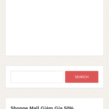
Shoppe Mall Giảm Gía 50%