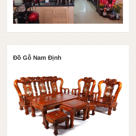
Đồ Gỗ Nam Định